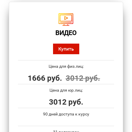
ВИДЕО
Купить
Цена для физ.лиц:
1666 руб.
3012 руб.
Цена для юр.лиц:
3012 руб.
90 дней доступа к курсу