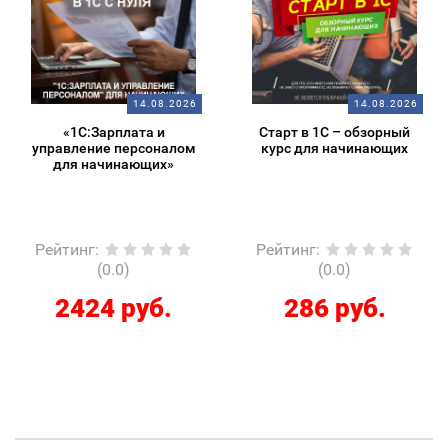
14.08.2026
14.08.2026
«1С:Зарплата и
Старт в 1С – обзорный
управление персоналом
курс для начинающих
для начинающих»
Рейтинг
:
Рейтинг
:
(0.0)
(0.0)
2424 руб.
286 руб.