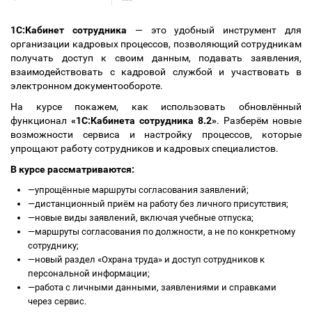
1С:Кабинет сотрудника
— это удобный инструмент для
организации кадровых процессов, позволяющий сотрудникам
получать доступ к своим данным, подавать заявления,
взаимодействовать с кадровой службой и участвовать в
электронном документообороте.
На курсе покажем, как использовать обновлённый
функционал
«1С:Кабинета сотрудника 8.2»
. Разберём новые
возможности сервиса и настройку процессов, которые
упрощают работу сотрудников и кадровых специалистов.
В курсе рассматриваются:
—
упрощённые маршруты согласования заявлений;
—
дистанционный приём на работу без личного присутствия;
—
новые виды заявлений, включая учебные отпуска;
—
маршруты согласования по должности, а не по конкретному
сотруднику;
—
новый раздел «Охрана труда» и доступ сотрудников к
персональной информации;
—
работа с личными данными, заявлениями и справками
через сервис.