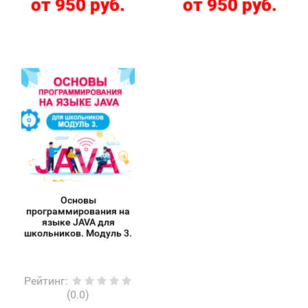
от 950 руб.
от 950 руб.
Основы
программирования на
языке JAVA для
школьников. Модуль 3.
Рейтинг
:
(0.0)