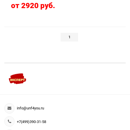
от 2920 руб.
1
info@unf4you.ru
+7(499)390-31-58