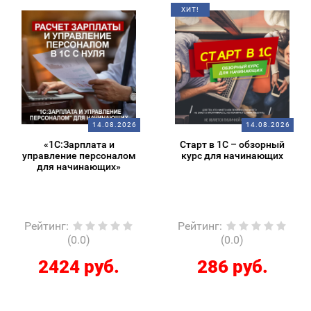
ХИТ!
14.08.2026
14.08.2026
«1С:Зарплата и
Старт в 1С – обзорный
управление персоналом
курс для начинающих
для начинающих»
Рейтинг
:
Рейтинг
:
(0.0)
(0.0)
2424 руб.
286 руб.