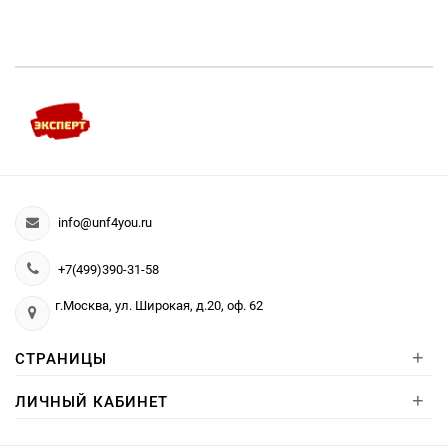
info@unf4you.ru
+7(499)390-31-58
г.Москва, ул. Широкая, д.20, оф. 62
+
СТРАНИЦЫ
+
ЛИЧНЫЙ КАБИНЕТ